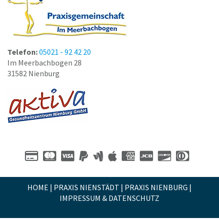
Telefon:
05021 - 92 42 20
Im Meerbachbogen 28
31582 Nienburg
HOME
|
PRAXIS NIENSTÄDT
|
PRAXIS NIENBURG
|
IMPRESSUM & DATENSCHUTZ