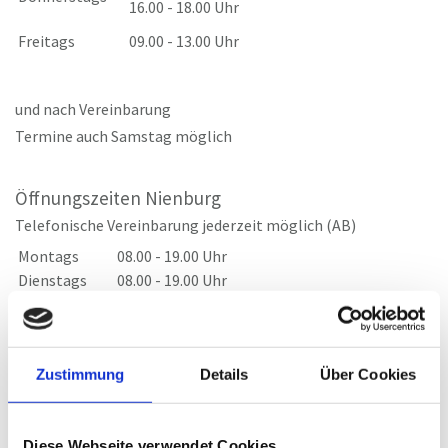
16.00 - 18.00 Uhr
Freitags
09.00 - 13.00 Uhr
und nach Vereinbarung
Termine auch Samstag möglich
Öffnungszeiten Nienburg
Telefonische Vereinbarung jederzeit möglich (AB)
Montags
08.00 - 19.00 Uhr
Dienstags
08.00 - 19.00 Uhr
Mittwochs
08.00 - 16.30 Uhr
Donnerstags
08.00 - 19.00 Uhr
Freitags
08.00 - 14.00 Uhr
Zustimmung
Details
Über Cookies
und nach Vereinbarung
Diese Webseite verwendet Cookies